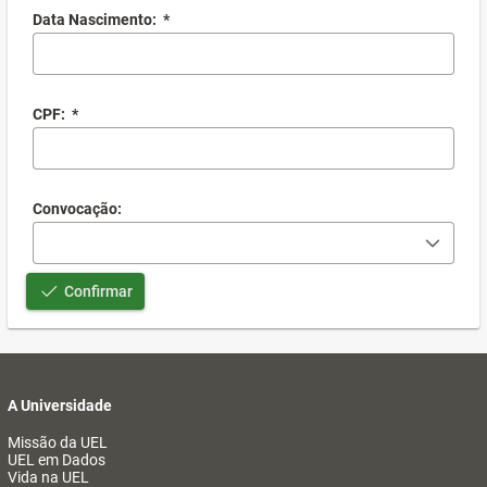
Data Nascimento:
*
CPF:
*
Convocação:
Confirmar
A Universidade
Missão da UEL
UEL em Dados
Vida na UEL