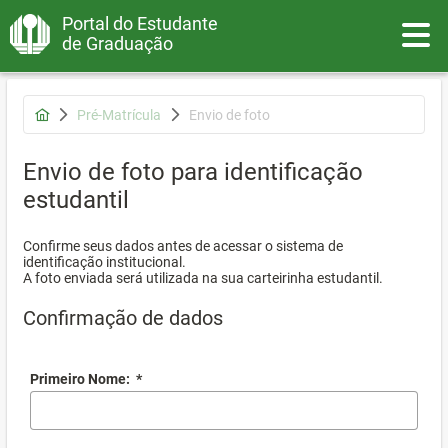
Portal do Estudante
Toggle
de Graduação
Pré-Matrícula
Envio de foto
Envio de foto para identificação
estudantil
Confirme seus dados antes de acessar o sistema de
identificação institucional.
A foto enviada será utilizada na sua carteirinha estudantil.
Confirmação de dados
Primeiro Nome:
*