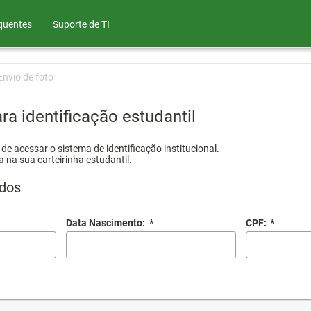
quentes
Suporte de TI
Envio de foto
ra identificação estudantil
e acessar o sistema de identificação institucional.
a na sua carteirinha estudantil.
dos
Data Nascimento:
*
CPF:
*