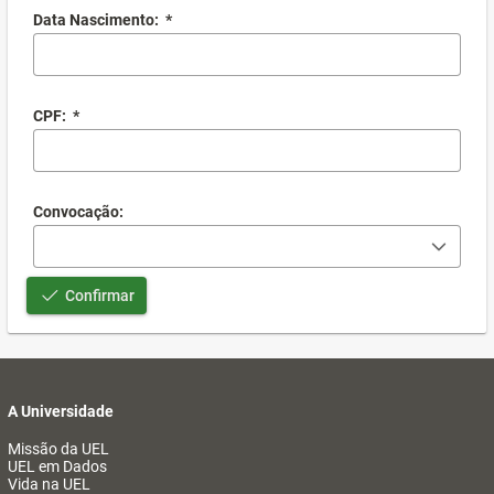
Data Nascimento:
*
CPF:
*
Convocação:
Confirmar
A Universidade
Missão da UEL
UEL em Dados
Vida na UEL