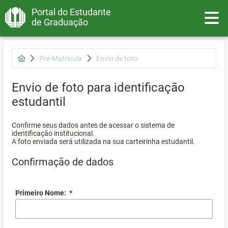
Portal do Estudante
Toggle
de Graduação
Pré-Matrícula
Envio de foto
Envio de foto para identificação
estudantil
Confirme seus dados antes de acessar o sistema de
identificação institucional.
A foto enviada será utilizada na sua carteirinha estudantil.
Confirmação de dados
Primeiro Nome:
*