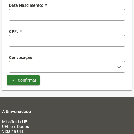
Data Nascimento:
*
CPF:
*
Convocação:
Confirmar
A Universidade
Missão da UEL
UEL em Dados
Vida na UEL