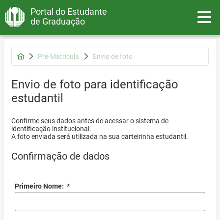
Portal do Estudante
Toggle
de Graduação
Pré-Matrícula
Envio de foto
Envio de foto para identificação
estudantil
Confirme seus dados antes de acessar o sistema de
identificação institucional.
A foto enviada será utilizada na sua carteirinha estudantil.
Confirmação de dados
Primeiro Nome:
*