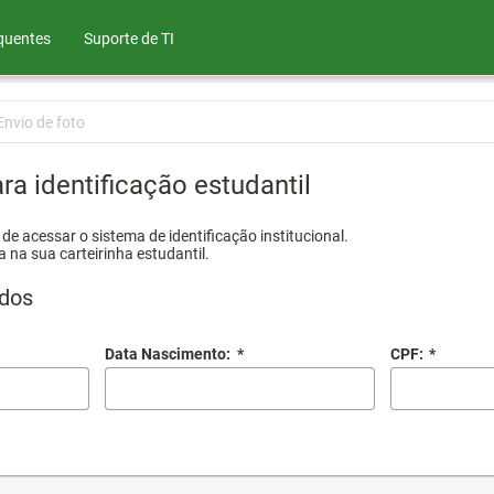
quentes
Suporte de TI
Envio de foto
ra identificação estudantil
e acessar o sistema de identificação institucional.
a na sua carteirinha estudantil.
dos
Data Nascimento:
*
CPF:
*