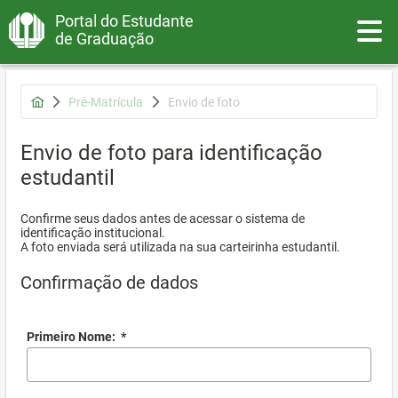
Portal do Estudante
Toggle
de Graduação
Pré-Matrícula
Envio de foto
Envio de foto para identificação
estudantil
Confirme seus dados antes de acessar o sistema de
identificação institucional.
A foto enviada será utilizada na sua carteirinha estudantil.
Confirmação de dados
Primeiro Nome:
*