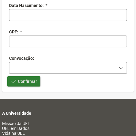
Data Nascimento:
*
CPF:
*
Convocação:
Confirmar
A Universidade
Missão da UEL
UEL em Dados
Vida na UEL