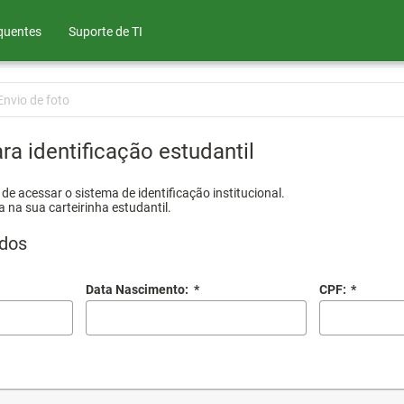
quentes
Suporte de TI
Envio de foto
ra identificação estudantil
e acessar o sistema de identificação institucional.
a na sua carteirinha estudantil.
dos
Data Nascimento:
*
CPF:
*