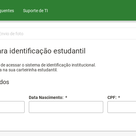
quentes
Suporte de TI
Envio de foto
ra identificação estudantil
e acessar o sistema de identificação institucional.
a na sua carteirinha estudantil.
dos
Data Nascimento:
*
CPF:
*