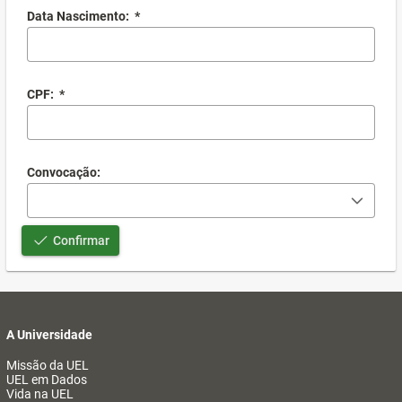
Data Nascimento:
*
CPF:
*
Convocação:
Confirmar
A Universidade
Missão da UEL
UEL em Dados
Vida na UEL