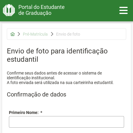
Portal do Estudante
Toggle
de Graduação
Pré-Matrícula
Envio de foto
Envio de foto para identificação
estudantil
Confirme seus dados antes de acessar o sistema de
identificação institucional.
A foto enviada será utilizada na sua carteirinha estudantil.
Confirmação de dados
Primeiro Nome:
*