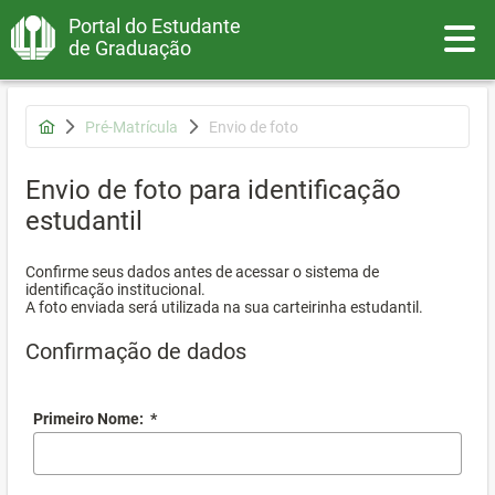
Portal do Estudante
Toggle
de Graduação
Pré-Matrícula
Envio de foto
Envio de foto para identificação
estudantil
Confirme seus dados antes de acessar o sistema de
identificação institucional.
A foto enviada será utilizada na sua carteirinha estudantil.
Confirmação de dados
Primeiro Nome:
*