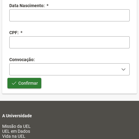
Data Nascimento:
*
CPF:
*
Convocação:
Confirmar
A Universidade
Missão da UEL
UEL em Dados
Vida na UEL