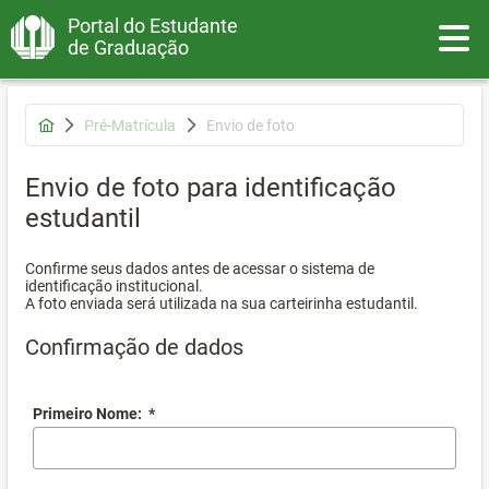
Portal do Estudante
Toggle
de Graduação
Pré-Matrícula
Envio de foto
Envio de foto para identificação
estudantil
Confirme seus dados antes de acessar o sistema de
identificação institucional.
A foto enviada será utilizada na sua carteirinha estudantil.
Confirmação de dados
Primeiro Nome:
*