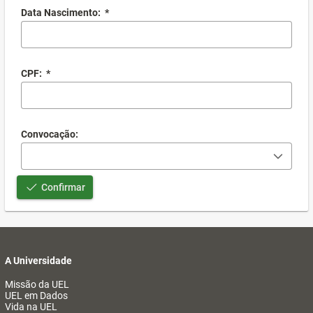
Data Nascimento:
*
CPF:
*
Convocação:
Confirmar
A Universidade
Missão da UEL
UEL em Dados
Vida na UEL