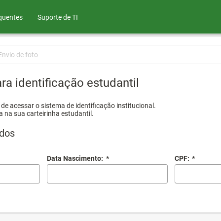
quentes
Suporte de TI
Envio de foto
ra identificação estudantil
e acessar o sistema de identificação institucional.
a na sua carteirinha estudantil.
dos
Data Nascimento:
*
CPF:
*