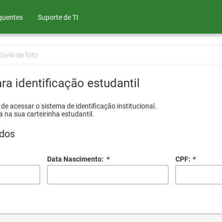
quentes
Suporte de TI
Envio de foto
ra identificação estudantil
e acessar o sistema de identificação institucional.
a na sua carteirinha estudantil.
dos
Data Nascimento:
*
CPF:
*