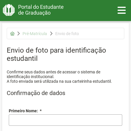
Portal do Estudante
Toggle
de Graduação
Pré-Matrícula
Envio de foto
Envio de foto para identificação
estudantil
Confirme seus dados antes de acessar o sistema de
identificação institucional.
A foto enviada será utilizada na sua carteirinha estudantil.
Confirmação de dados
Primeiro Nome:
*