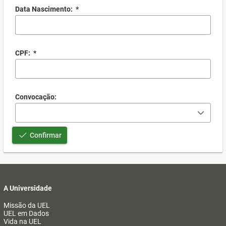
Data Nascimento:
*
CPF:
*
Convocação:
Confirmar
A Universidade
Missão da UEL
UEL em Dados
Vida na UEL