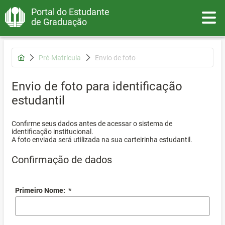
Portal do Estudante
Toggle
de Graduação
Pré-Matrícula
Envio de foto
Envio de foto para identificação
estudantil
Confirme seus dados antes de acessar o sistema de
identificação institucional.
A foto enviada será utilizada na sua carteirinha estudantil.
Confirmação de dados
Primeiro Nome:
*