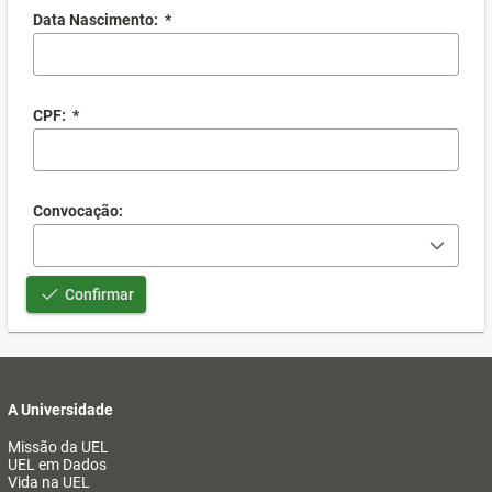
Data Nascimento:
*
CPF:
*
Convocação:
Confirmar
A Universidade
Missão da UEL
UEL em Dados
Vida na UEL