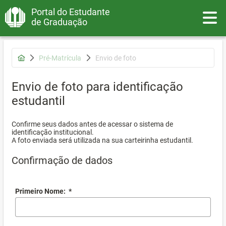
Portal do Estudante
Toggle
de Graduação
Pré-Matrícula
Envio de foto
Envio de foto para identificação
estudantil
Confirme seus dados antes de acessar o sistema de
identificação institucional.
A foto enviada será utilizada na sua carteirinha estudantil.
Confirmação de dados
Primeiro Nome:
*