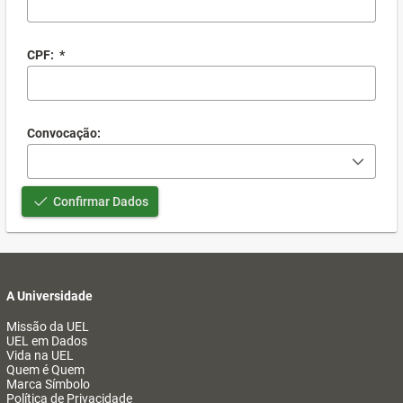
CPF:
*
Convocação:
Confirmar Dados
A Universidade
Missão da UEL
UEL em Dados
Vida na UEL
Quem é Quem
Marca Símbolo
Política de Privacidade