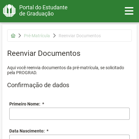
Portal do Estudante
Toggle
de Graduação
Pré-Matrícula
Reenviar Documentos
Reenviar Documentos
Aqui você reenvia documentos da pré-matrícula, se solicitado
pela PROGRAD.
Confirmação de dados
Primeiro Nome:
*
Data Nascimento:
*