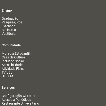
Ensino
Graduação
Pesquisa/Pós
Extensão
Biblioteca
Vestibular
Comunidade
Moradia Estudantil
Casa de Cultura
Inclusão Social
Acessibilidade
Atividade Física
TV UEL
UEL FM
Serviços
Configuração Wi-Fi UEL
Acesso a Periódicos
Restaurante Universitário