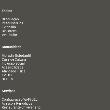
Ensino
Graduação
Pesquisa/Pós
Extensão
Biblioteca
Vestibular
Comunidade
Moradia Estudantil
Casa de Cultura
Inclusão Social
Acessibilidade
Atividade Física
TV UEL
UEL FM
Serviços
Configuração Wi-Fi UEL
Acesso a Periódicos
Restaurante Universitário