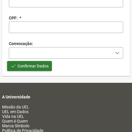
CPF:
*
Convocação:
Confirmar Dados
A Universidade
Missão da UEL
UEL em Dados
Vida na UEL
Quem é Quem
Marca Símbolo
Política de Privacidade