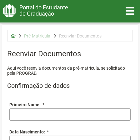
Portal do Estudante
Toggle
de Graduação
Pré-Matrícula
Reenviar Documentos
Reenviar Documentos
Aqui você reenvia documentos da pré-matrícula, se solicitado
pela PROGRAD.
Confirmação de dados
Primeiro Nome:
*
Data Nascimento:
*