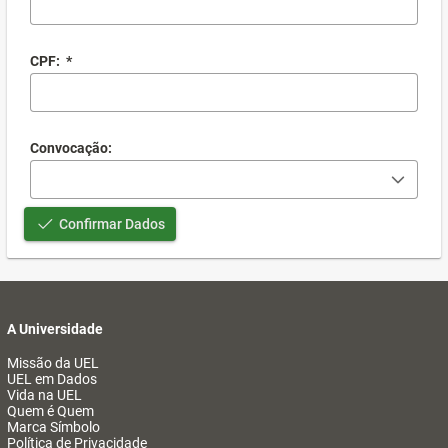
CPF:
*
Convocação:
Confirmar Dados
A Universidade
Missão da UEL
UEL em Dados
Vida na UEL
Quem é Quem
Marca Símbolo
Política de Privacidade