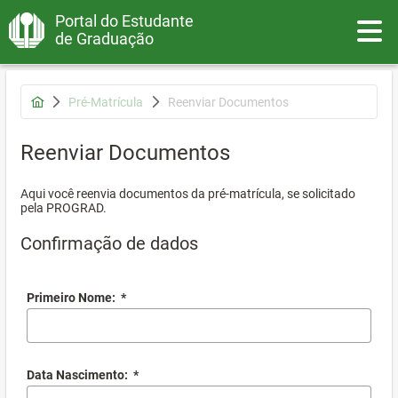
Portal do Estudante
Toggle
de Graduação
Pré-Matrícula
Reenviar Documentos
Reenviar Documentos
Aqui você reenvia documentos da pré-matrícula, se solicitado
pela PROGRAD.
Confirmação de dados
Primeiro Nome:
*
Data Nascimento:
*