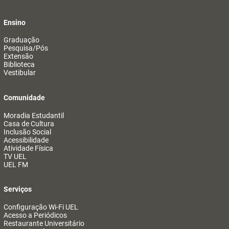
Ensino
Graduação
Pesquisa/Pós
Extensão
Biblioteca
Vestibular
Comunidade
Moradia Estudantil
Casa de Cultura
Inclusão Social
Acessibilidade
Atividade Física
TV UEL
UEL FM
Serviços
Configuração Wi-Fi UEL
Acesso a Periódicos
Restaurante Universitário