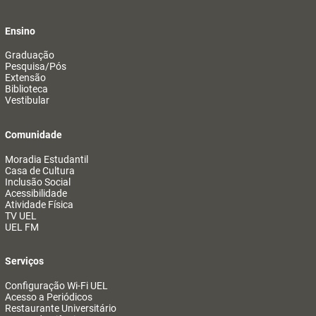
Ensino
Graduação
Pesquisa/Pós
Extensão
Biblioteca
Vestibular
Comunidade
Moradia Estudantil
Casa de Cultura
Inclusão Social
Acessibilidade
Atividade Física
TV UEL
UEL FM
Serviços
Configuração Wi-Fi UEL
Acesso a Periódicos
Restaurante Universitário