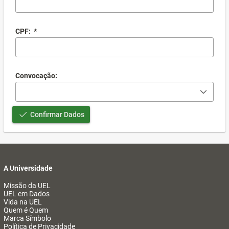
CPF:
*
Convocação:
Confirmar Dados
A Universidade
Missão da UEL
UEL em Dados
Vida na UEL
Quem é Quem
Marca Símbolo
Política de Privacidade