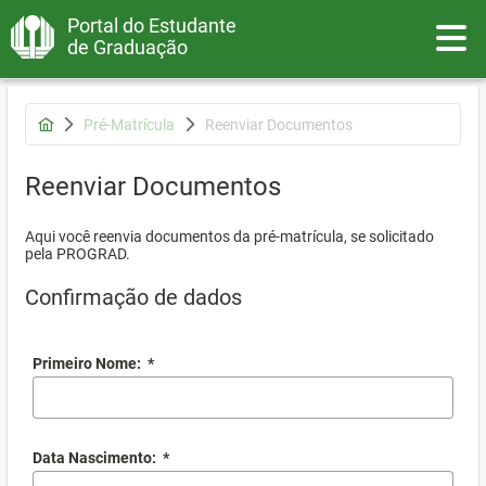
Portal do Estudante
Toggle
de Graduação
Pré-Matrícula
Reenviar Documentos
Reenviar Documentos
Aqui você reenvia documentos da pré-matrícula, se solicitado
pela PROGRAD.
Confirmação de dados
Primeiro Nome:
*
Data Nascimento:
*