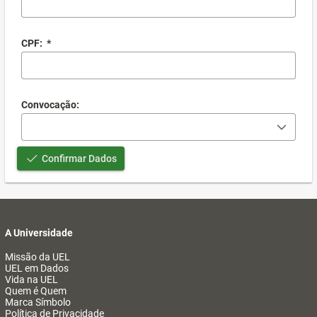
CPF:
*
Convocação:
Confirmar Dados
A Universidade
Missão da UEL
UEL em Dados
Vida na UEL
Quem é Quem
Marca Símbolo
Política de Privacidade