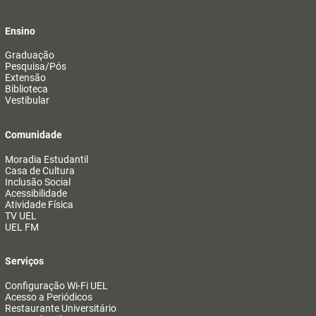
Ensino
Graduação
Pesquisa/Pós
Extensão
Biblioteca
Vestibular
Comunidade
Moradia Estudantil
Casa de Cultura
Inclusão Social
Acessibilidade
Atividade Física
TV UEL
UEL FM
Serviços
Configuração Wi-Fi UEL
Acesso a Periódicos
Restaurante Universitário