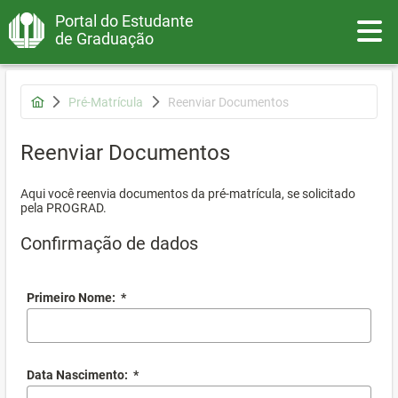
Portal do Estudante
Toggle
de Graduação
Pré-Matrícula
Reenviar Documentos
Reenviar Documentos
Aqui você reenvia documentos da pré-matrícula, se solicitado
pela PROGRAD.
Confirmação de dados
Primeiro Nome:
*
Data Nascimento:
*