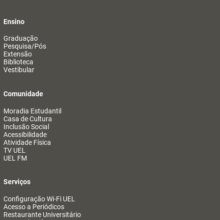
Ensino
Graduação
Pesquisa/Pós
Extensão
Biblioteca
Vestibular
Comunidade
Moradia Estudantil
Casa de Cultura
Inclusão Social
Acessibilidade
Atividade Física
TV UEL
UEL FM
Serviços
Configuração Wi-Fi UEL
Acesso a Periódicos
Restaurante Universitário