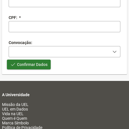
CPF:
*
Convocação:
Confirmar Dados
A Universidade
Missão da UEL
UEL em Dados
Vida na UEL
Quem é Quem
Marca Símbolo
Política de Privacidade