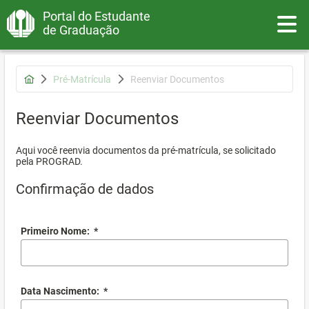
Portal do Estudante
Toggle
de Graduação
Pré-Matrícula
Reenviar Documentos
Reenviar Documentos
Aqui você reenvia documentos da pré-matrícula, se solicitado
pela PROGRAD.
Confirmação de dados
Primeiro Nome:
*
Data Nascimento:
*