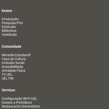
Ensino
Graduação
Pesquisa/Pós
Extensão
Biblioteca
Vestibular
Comunidade
Moradia Estudantil
Casa de Cultura
Inclusão Social
Acessibilidade
Atividade Física
TV UEL
UEL FM
Serviços
Configuração Wi-Fi UEL
Acesso a Periódicos
Restaurante Universitário