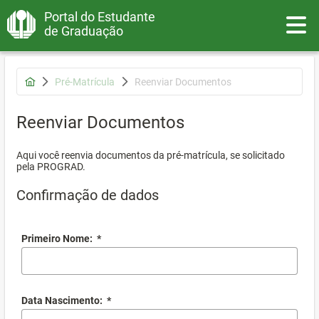
Portal do Estudante
Toggle
de Graduação
Pré-Matrícula
Reenviar Documentos
Reenviar Documentos
Aqui você reenvia documentos da pré-matrícula, se solicitado
pela PROGRAD.
Confirmação de dados
Primeiro Nome:
*
Data Nascimento:
*