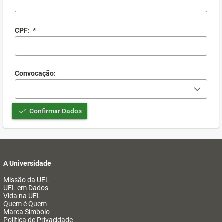
CPF:
*
Convocação:
Confirmar Dados
A Universidade
Missão da UEL
UEL em Dados
Vida na UEL
Quem é Quem
Marca Símbolo
Política de Privacidade