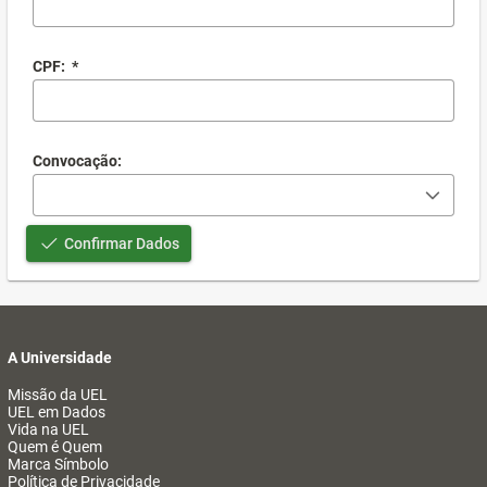
CPF:
*
Convocação:
Confirmar Dados
A Universidade
Missão da UEL
UEL em Dados
Vida na UEL
Quem é Quem
Marca Símbolo
Política de Privacidade