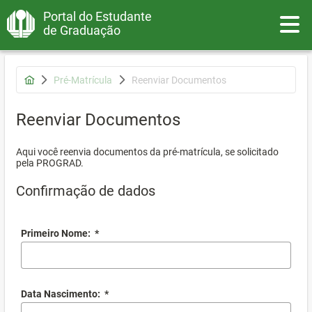
Portal do Estudante
Toggle
de Graduação
Pré-Matrícula
Reenviar Documentos
Reenviar Documentos
Aqui você reenvia documentos da pré-matrícula, se solicitado
pela PROGRAD.
Confirmação de dados
Primeiro Nome:
*
Data Nascimento:
*