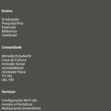
Ensino
Graduação
Pesquisa/Pós
Extensão
Biblioteca
Vestibular
Comunidade
Moradia Estudantil
Casa de Cultura
Inclusão Social
Acessibilidade
Atividade Física
TV UEL
UEL FM
Serviços
Configuração Wi-Fi UEL
Acesso a Periódicos
Restaurante Universitário