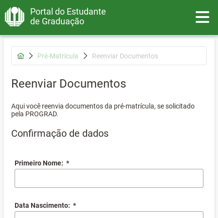
Portal do Estudante
Toggle
de Graduação
Pré-Matrícula
Reenviar Documentos
Reenviar Documentos
Aqui você reenvia documentos da pré-matrícula, se solicitado
pela PROGRAD.
Confirmação de dados
Primeiro Nome:
*
Data Nascimento:
*