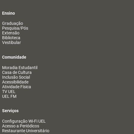
Ensino
Graduação
Pesquisa/Pós
Extensão
Biblioteca
Vestibular
Comunidade
Moradia Estudantil
Casa de Cultura
Inclusão Social
Acessibilidade
Atividade Física
TV UEL
UEL FM
Serviços
Configuração Wi-Fi UEL
Acesso a Periódicos
Restaurante Universitário