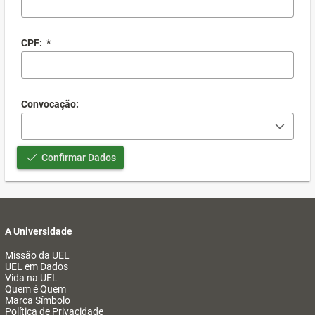
CPF:
*
Convocação:
Confirmar Dados
A Universidade
Missão da UEL
UEL em Dados
Vida na UEL
Quem é Quem
Marca Símbolo
Política de Privacidade