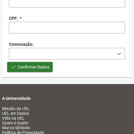
CPF:
*
Convocação:
Confirmar Dados
A Universidade
Missão da UEL
UEL em Dados
Vida na UEL
Quem é Quem
Marca Símbolo
Política de Privacidade