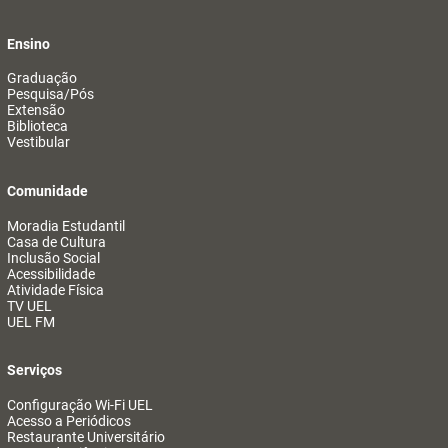
Ensino
Graduação
Pesquisa/Pós
Extensão
Biblioteca
Vestibular
Comunidade
Moradia Estudantil
Casa de Cultura
Inclusão Social
Acessibilidade
Atividade Física
TV UEL
UEL FM
Serviços
Configuração Wi-Fi UEL
Acesso a Periódicos
Restaurante Universitário