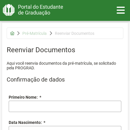
Portal do Estudante
Toggle
de Graduação
Pré-Matrícula
Reenviar Documentos
Reenviar Documentos
Aqui você reenvia documentos da pré-matrícula, se solicitado
pela PROGRAD.
Confirmação de dados
Primeiro Nome:
*
Data Nascimento:
*