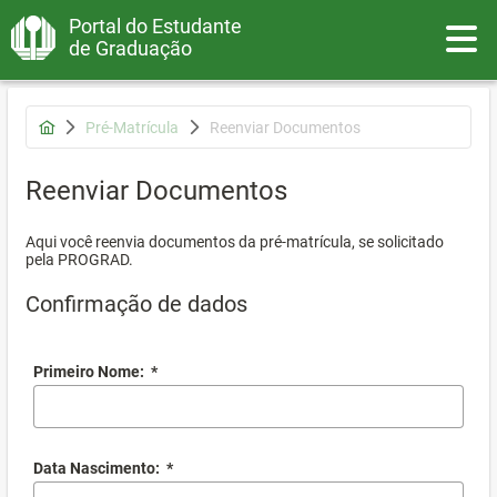
Portal do Estudante
Toggle
de Graduação
Pré-Matrícula
Reenviar Documentos
Reenviar Documentos
Aqui você reenvia documentos da pré-matrícula, se solicitado
pela PROGRAD.
Confirmação de dados
Primeiro Nome:
*
Data Nascimento:
*