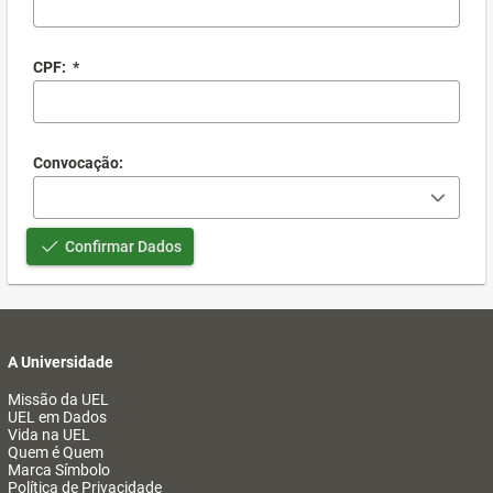
CPF:
*
Convocação:
Confirmar Dados
A Universidade
Missão da UEL
UEL em Dados
Vida na UEL
Quem é Quem
Marca Símbolo
Política de Privacidade