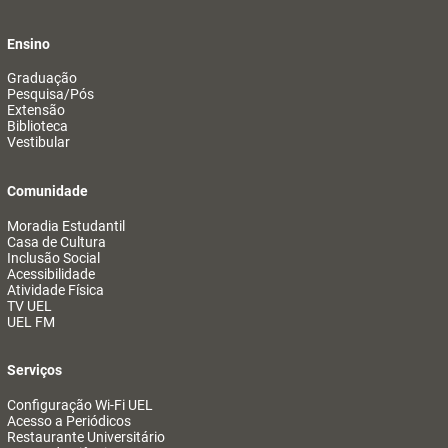
Ensino
Graduação
Pesquisa/Pós
Extensão
Biblioteca
Vestibular
Comunidade
Moradia Estudantil
Casa de Cultura
Inclusão Social
Acessibilidade
Atividade Física
TV UEL
UEL FM
Serviços
Configuração Wi-Fi UEL
Acesso a Periódicos
Restaurante Universitário