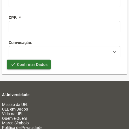
CPF:
*
Convocação:
Confirmar Dados
A Universidade
Missão da UEL
UEL em Dados
Vida na UEL
Quem é Quem
Marca Símbolo
Política de Privacidade