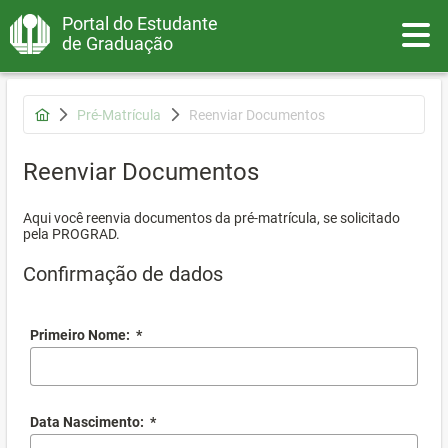
Portal do Estudante
Toggle
de Graduação
Pré-Matrícula
Reenviar Documentos
Reenviar Documentos
Aqui você reenvia documentos da pré-matrícula, se solicitado
pela PROGRAD.
Confirmação de dados
Primeiro Nome:
*
Data Nascimento:
*