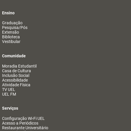
Ensino
Graduação
Pesquisa/Pós
Extensão
Biblioteca
Vestibular
Comunidade
Moradia Estudantil
Casa de Cultura
Inclusão Social
Acessibilidade
Atividade Física
TV UEL
UEL FM
Serviços
Configuração Wi-Fi UEL
Acesso a Periódicos
Restaurante Universitário