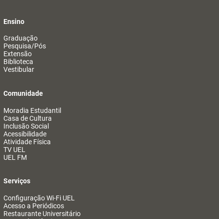
Ensino
Graduação
Pesquisa/Pós
Extensão
Biblioteca
Vestibular
Comunidade
Moradia Estudantil
Casa de Cultura
Inclusão Social
Acessibilidade
Atividade Física
TV UEL
UEL FM
Serviços
Configuração Wi-Fi UEL
Acesso a Periódicos
Restaurante Universitário