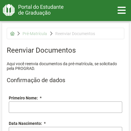
Portal do Estudante
Toggle
de Graduação
Pré-Matrícula
Reenviar Documentos
Reenviar Documentos
Aqui você reenvia documentos da pré-matrícula, se solicitado
pela PROGRAD.
Confirmação de dados
Primeiro Nome:
*
Data Nascimento:
*