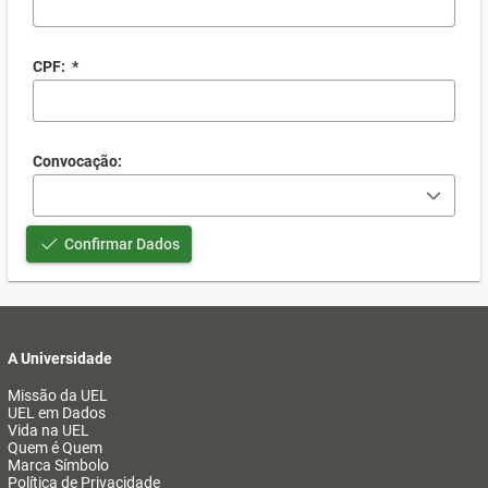
CPF:
*
Convocação:
Confirmar Dados
A Universidade
Missão da UEL
UEL em Dados
Vida na UEL
Quem é Quem
Marca Símbolo
Política de Privacidade