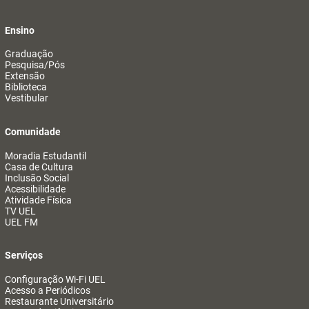
Ensino
Graduação
Pesquisa/Pós
Extensão
Biblioteca
Vestibular
Comunidade
Moradia Estudantil
Casa de Cultura
Inclusão Social
Acessibilidade
Atividade Física
TV UEL
UEL FM
Serviços
Configuração Wi-Fi UEL
Acesso a Periódicos
Restaurante Universitário