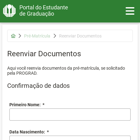
Portal do Estudante
Toggle
de Graduação
Pré-Matrícula
Reenviar Documentos
Reenviar Documentos
Aqui você reenvia documentos da pré-matrícula, se solicitado
pela PROGRAD.
Confirmação de dados
Primeiro Nome:
*
Data Nascimento:
*