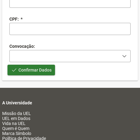
CPF:
*
Convocação:
Confirmar Dados
A Universidade
Missão da UEL
UEL em Dados
Vida na UEL
Quem é Quem
Marca Símbolo
Política de Privacidade