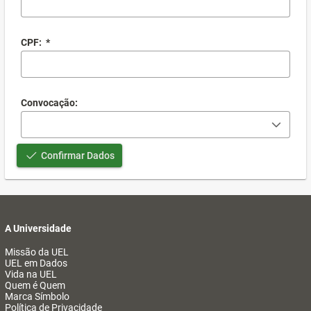
CPF:
*
Convocação:
Confirmar Dados
A Universidade
Missão da UEL
UEL em Dados
Vida na UEL
Quem é Quem
Marca Símbolo
Política de Privacidade