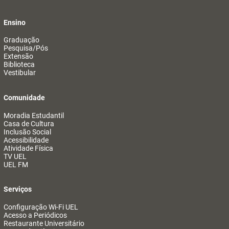
Ensino
Graduação
Pesquisa/Pós
Extensão
Biblioteca
Vestibular
Comunidade
Moradia Estudantil
Casa de Cultura
Inclusão Social
Acessibilidade
Atividade Física
TV UEL
UEL FM
Serviços
Configuração Wi-Fi UEL
Acesso a Periódicos
Restaurante Universitário