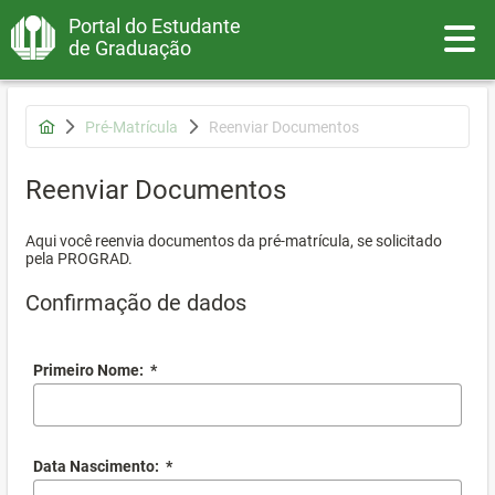
Portal do Estudante
Toggle
de Graduação
Pré-Matrícula
Reenviar Documentos
Reenviar Documentos
Aqui você reenvia documentos da pré-matrícula, se solicitado
pela PROGRAD.
Confirmação de dados
Primeiro Nome:
*
Data Nascimento:
*