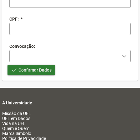
CPF:
*
Convocação:
Confirmar Dados
A Universidade
Missão da UEL
UEL em Dados
Vida na UEL
Quem é Quem
Marca Símbolo
Política de Privacidade