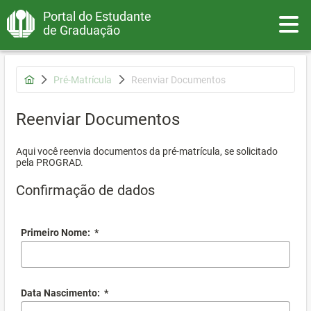
Portal do Estudante
Toggle
de Graduação
Pré-Matrícula
Reenviar Documentos
Reenviar Documentos
Aqui você reenvia documentos da pré-matrícula, se solicitado
pela PROGRAD.
Confirmação de dados
Primeiro Nome:
*
Data Nascimento:
*