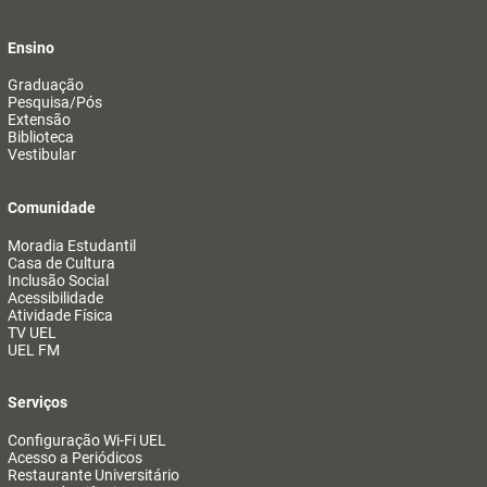
Ensino
Graduação
Pesquisa/Pós
Extensão
Biblioteca
Vestibular
Comunidade
Moradia Estudantil
Casa de Cultura
Inclusão Social
Acessibilidade
Atividade Física
TV UEL
UEL FM
Serviços
Configuração Wi-Fi UEL
Acesso a Periódicos
Restaurante Universitário