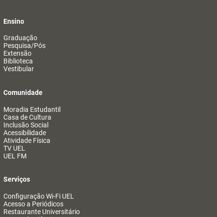
Ensino
Graduação
Pesquisa/Pós
Extensão
Biblioteca
Vestibular
Comunidade
Moradia Estudantil
Casa de Cultura
Inclusão Social
Acessibilidade
Atividade Física
TV UEL
UEL FM
Serviços
Configuração Wi-Fi UEL
Acesso a Periódicos
Restaurante Universitário