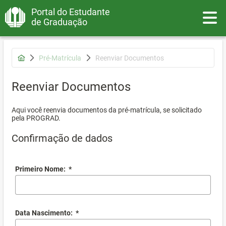
Portal do Estudante
Toggle
de Graduação
Pré-Matrícula
Reenviar Documentos
Reenviar Documentos
Aqui você reenvia documentos da pré-matrícula, se solicitado
pela PROGRAD.
Confirmação de dados
Primeiro Nome:
*
Data Nascimento:
*