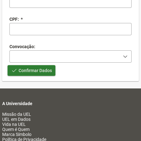
CPF:
*
Convocação:
Confirmar Dados
A Universidade
Missão da UEL
UEL em Dados
Vida na UEL
Quem é Quem
Marca Símbolo
Política de Privacidade