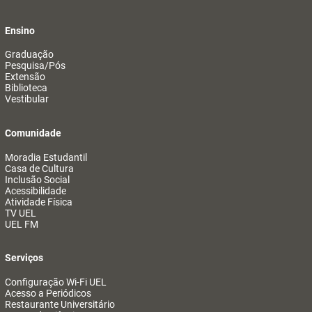
Ensino
Graduação
Pesquisa/Pós
Extensão
Biblioteca
Vestibular
Comunidade
Moradia Estudantil
Casa de Cultura
Inclusão Social
Acessibilidade
Atividade Física
TV UEL
UEL FM
Serviços
Configuração Wi-Fi UEL
Acesso a Periódicos
Restaurante Universitário