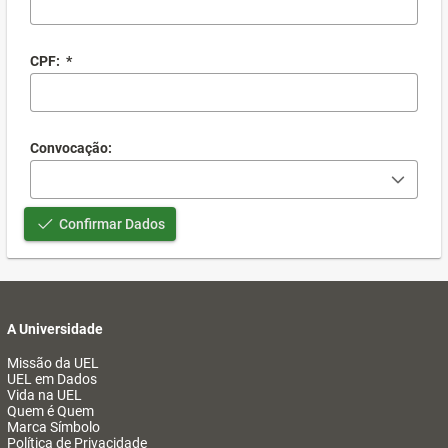
CPF:
*
Convocação:
Confirmar Dados
A Universidade
Missão da UEL
UEL em Dados
Vida na UEL
Quem é Quem
Marca Símbolo
Política de Privacidade