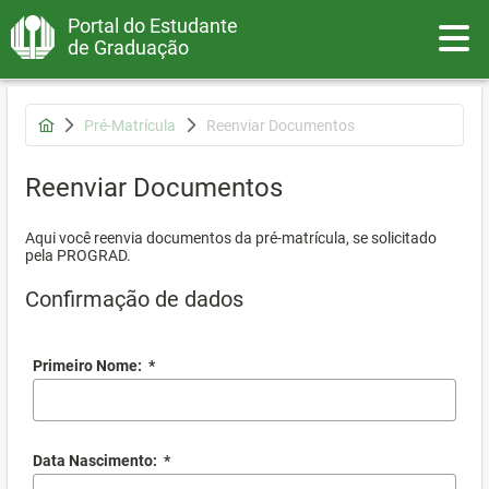
Portal do Estudante
Toggle
de Graduação
Pré-Matrícula
Reenviar Documentos
Reenviar Documentos
Aqui você reenvia documentos da pré-matrícula, se solicitado
pela PROGRAD.
Confirmação de dados
Primeiro Nome:
*
Data Nascimento:
*