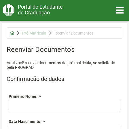
Portal do Estudante
Toggle
de Graduação
Pré-Matrícula
Reenviar Documentos
Reenviar Documentos
Aqui você reenvia documentos da pré-matrícula, se solicitado
pela PROGRAD.
Confirmação de dados
Primeiro Nome:
*
Data Nascimento:
*