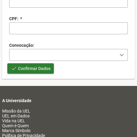
CPF:
*
Convocação:
Confirmar Dados
A Universidade
Missão da UEL
UEL em Dados
Vida na UEL
Quem é Quem
Marca Símbolo
Política de Privacidade