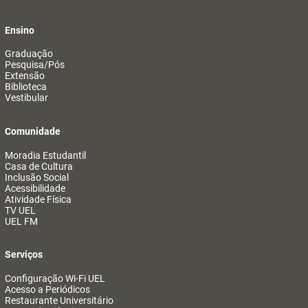
Ensino
Graduação
Pesquisa/Pós
Extensão
Biblioteca
Vestibular
Comunidade
Moradia Estudantil
Casa de Cultura
Inclusão Social
Acessibilidade
Atividade Física
TV UEL
UEL FM
Serviços
Configuração Wi-Fi UEL
Acesso a Periódicos
Restaurante Universitário