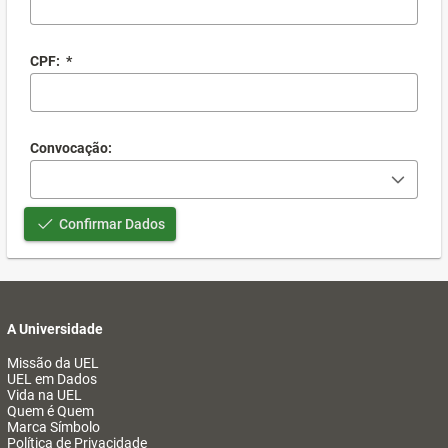
CPF:
*
Convocação:
Confirmar Dados
A Universidade
Missão da UEL
UEL em Dados
Vida na UEL
Quem é Quem
Marca Símbolo
Política de Privacidade