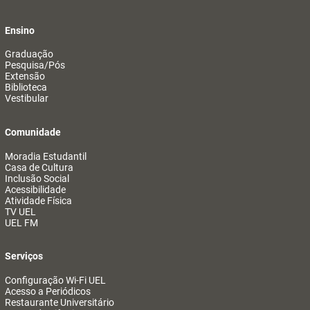
Ensino
Graduação
Pesquisa/Pós
Extensão
Biblioteca
Vestibular
Comunidade
Moradia Estudantil
Casa de Cultura
Inclusão Social
Acessibilidade
Atividade Física
TV UEL
UEL FM
Serviços
Configuração Wi-Fi UEL
Acesso a Periódicos
Restaurante Universitário