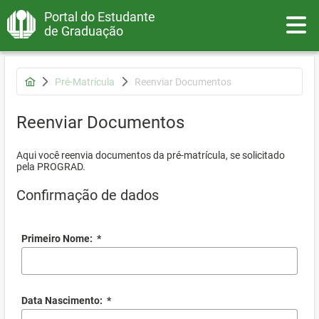
Portal do Estudante
Toggle
de Graduação
Pré-Matrícula
Reenviar Documentos
Reenviar Documentos
Aqui você reenvia documentos da pré-matrícula, se solicitado
pela PROGRAD.
Confirmação de dados
Primeiro Nome:
*
Data Nascimento:
*