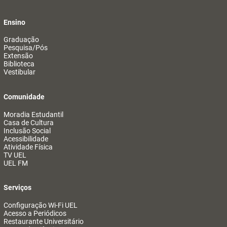
Ensino
Graduação
Pesquisa/Pós
Extensão
Biblioteca
Vestibular
Comunidade
Moradia Estudantil
Casa de Cultura
Inclusão Social
Acessibilidade
Atividade Física
TV UEL
UEL FM
Serviços
Configuração Wi-Fi UEL
Acesso a Periódicos
Restaurante Universitário