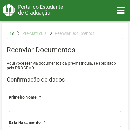
Portal do Estudante
Toggle
de Graduação
Pré-Matrícula
Reenviar Documentos
Reenviar Documentos
Aqui você reenvia documentos da pré-matrícula, se solicitado
pela PROGRAD.
Confirmação de dados
Primeiro Nome:
*
Data Nascimento:
*