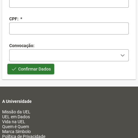
CPF:
*
Convocação:
Confirmar Dados
A Universidade
Missão da UEL
UEL em Dados
Vida na UEL
Quem é Quem
Marca Símbolo
Política de Privacidade