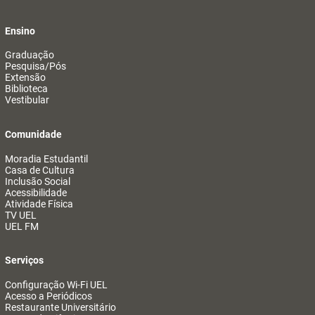
Ensino
Graduação
Pesquisa/Pós
Extensão
Biblioteca
Vestibular
Comunidade
Moradia Estudantil
Casa de Cultura
Inclusão Social
Acessibilidade
Atividade Física
TV UEL
UEL FM
Serviços
Configuração Wi-Fi UEL
Acesso a Periódicos
Restaurante Universitário