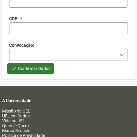
CPF:
*
Convocação:
Confirmar Dados
A Universidade
Missão da UEL
UEL em Dados
Vida na UEL
Quem é Quem
Marca Símbolo
Política de Privacidade