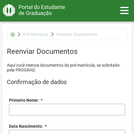
Portal do Estudante
Toggle
de Graduação
Pré-Matrícula
Reenviar Documentos
Reenviar Documentos
Aqui você reenvia documentos da pré-matrícula, se solicitado
pela PROGRAD.
Confirmação de dados
Primeiro Nome:
*
Data Nascimento:
*