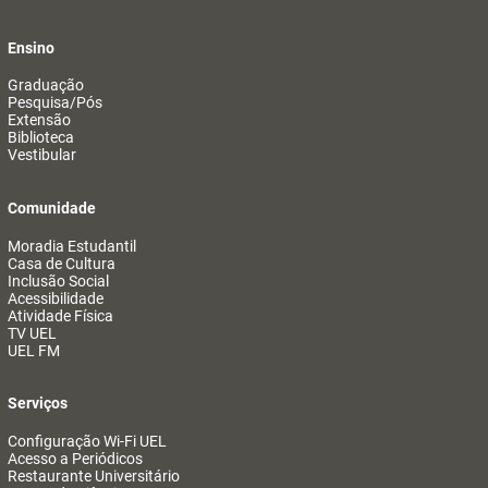
Ensino
Graduação
Pesquisa/Pós
Extensão
Biblioteca
Vestibular
Comunidade
Moradia Estudantil
Casa de Cultura
Inclusão Social
Acessibilidade
Atividade Física
TV UEL
UEL FM
Serviços
Configuração Wi-Fi UEL
Acesso a Periódicos
Restaurante Universitário