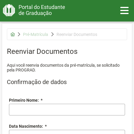
Portal do Estudante
Toggle
de Graduação
Pré-Matrícula
Reenviar Documentos
Reenviar Documentos
Aqui você reenvia documentos da pré-matrícula, se solicitado
pela PROGRAD.
Confirmação de dados
Primeiro Nome:
*
Data Nascimento:
*