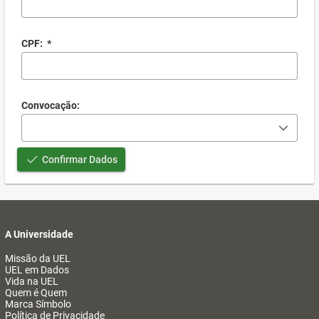
CPF:
*
Convocação:
Confirmar Dados
A Universidade
Missão da UEL
UEL em Dados
Vida na UEL
Quem é Quem
Marca Símbolo
Política de Privacidade