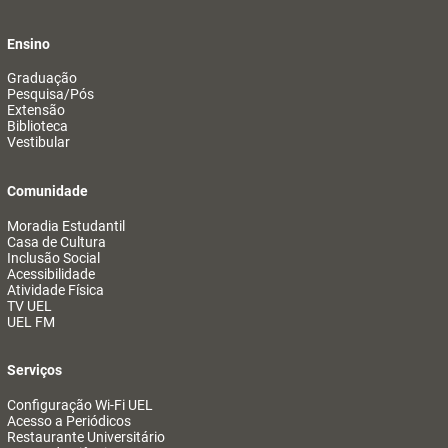
Ensino
Graduação
Pesquisa/Pós
Extensão
Biblioteca
Vestibular
Comunidade
Moradia Estudantil
Casa de Cultura
Inclusão Social
Acessibilidade
Atividade Física
TV UEL
UEL FM
Serviços
Configuração Wi-Fi UEL
Acesso a Periódicos
Restaurante Universitário