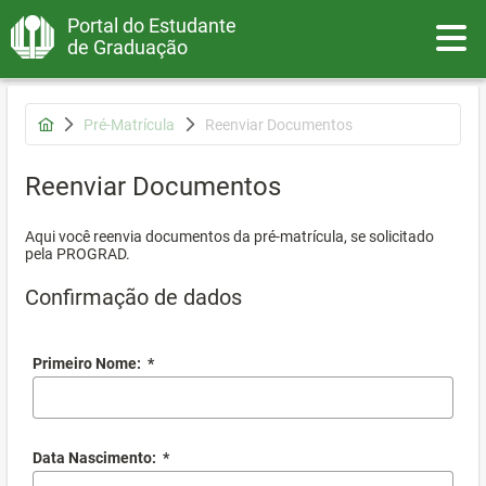
Portal do Estudante
Toggle
de Graduação
Pré-Matrícula
Reenviar Documentos
Reenviar Documentos
Aqui você reenvia documentos da pré-matrícula, se solicitado
pela PROGRAD.
Confirmação de dados
Primeiro Nome:
*
Data Nascimento:
*