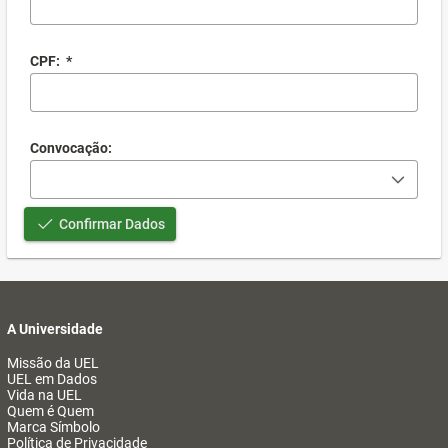
CPF:
*
Convocação:
Confirmar Dados
A Universidade
Missão da UEL
UEL em Dados
Vida na UEL
Quem é Quem
Marca Símbolo
Política de Privacidade