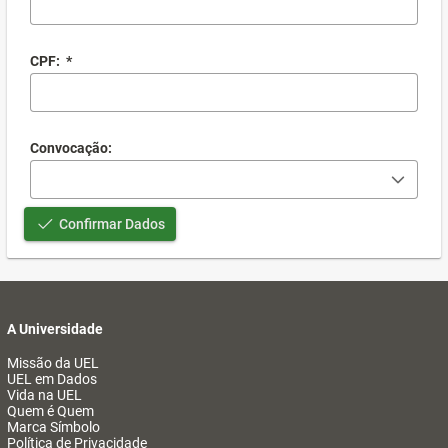
CPF:
*
Convocação:
Confirmar Dados
A Universidade
Missão da UEL
UEL em Dados
Vida na UEL
Quem é Quem
Marca Símbolo
Política de Privacidade