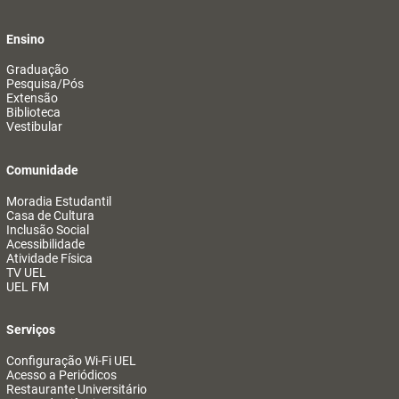
Ensino
Graduação
Pesquisa/Pós
Extensão
Biblioteca
Vestibular
Comunidade
Moradia Estudantil
Casa de Cultura
Inclusão Social
Acessibilidade
Atividade Física
TV UEL
UEL FM
Serviços
Configuração Wi-Fi UEL
Acesso a Periódicos
Restaurante Universitário