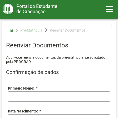
Portal do Estudante
Toggle
de Graduação
Pré-Matrícula
Reenviar Documentos
Reenviar Documentos
Aqui você reenvia documentos da pré-matrícula, se solicitado
pela PROGRAD.
Confirmação de dados
Primeiro Nome:
*
Data Nascimento:
*