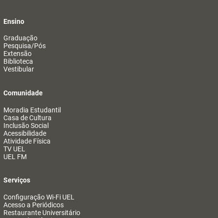
Ensino
Graduação
Pesquisa/Pós
Extensão
Biblioteca
Vestibular
Comunidade
Moradia Estudantil
Casa de Cultura
Inclusão Social
Acessibilidade
Atividade Física
TV UEL
UEL FM
Serviços
Configuração Wi-Fi UEL
Acesso a Periódicos
Restaurante Universitário