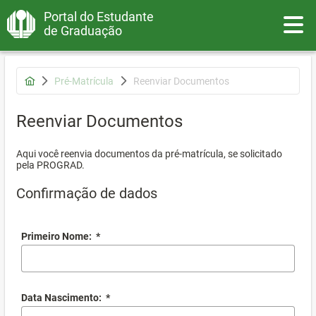
Portal do Estudante
Toggle
de Graduação
Pré-Matrícula
Reenviar Documentos
Reenviar Documentos
Aqui você reenvia documentos da pré-matrícula, se solicitado
pela PROGRAD.
Confirmação de dados
Primeiro Nome:
*
Data Nascimento:
*