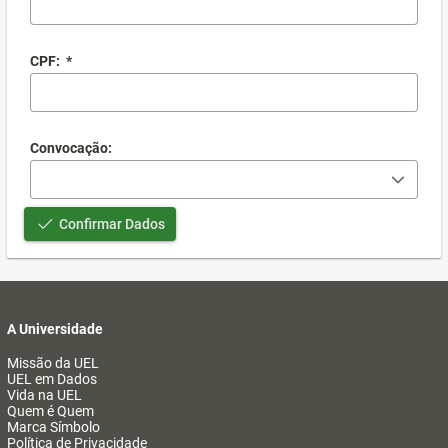
CPF:
*
Convocação:
Confirmar Dados
A Universidade
Missão da UEL
UEL em Dados
Vida na UEL
Quem é Quem
Marca Símbolo
Política de Privacidade