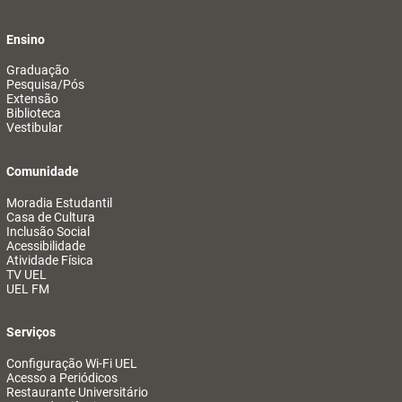
Ensino
Graduação
Pesquisa/Pós
Extensão
Biblioteca
Vestibular
Comunidade
Moradia Estudantil
Casa de Cultura
Inclusão Social
Acessibilidade
Atividade Física
TV UEL
UEL FM
Serviços
Configuração Wi-Fi UEL
Acesso a Periódicos
Restaurante Universitário