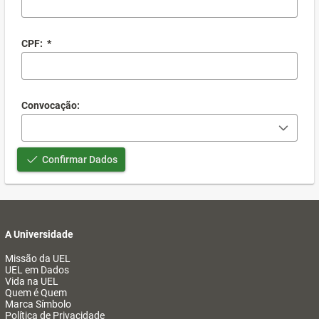
CPF:
*
Convocação:
Confirmar Dados
A Universidade
Missão da UEL
UEL em Dados
Vida na UEL
Quem é Quem
Marca Símbolo
Política de Privacidade