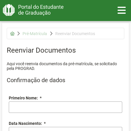
Portal do Estudante
Toggle
de Graduação
Pré-Matrícula
Reenviar Documentos
Reenviar Documentos
Aqui você reenvia documentos da pré-matrícula, se solicitado
pela PROGRAD.
Confirmação de dados
Primeiro Nome:
*
Data Nascimento:
*