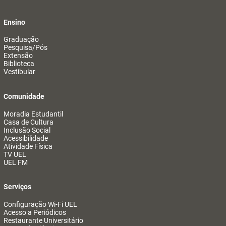
Ensino
Graduação
Pesquisa/Pós
Extensão
Biblioteca
Vestibular
Comunidade
Moradia Estudantil
Casa de Cultura
Inclusão Social
Acessibilidade
Atividade Física
TV UEL
UEL FM
Serviços
Configuração Wi-Fi UEL
Acesso a Periódicos
Restaurante Universitário