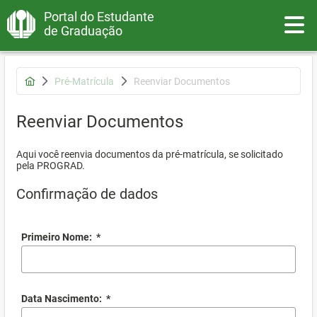
Portal do Estudante
Toggle
de Graduação
Pré-Matrícula
Reenviar Documentos
Reenviar Documentos
Aqui você reenvia documentos da pré-matrícula, se solicitado
pela PROGRAD.
Confirmação de dados
Primeiro Nome:
*
Data Nascimento:
*