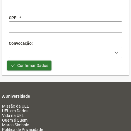
CPF:
*
Convocação:
Confirmar Dados
A Universidade
Missão da UEL
UEL em Dados
Vida na UEL
Quem é Quem
Marca Símbolo
Política de Privacidade