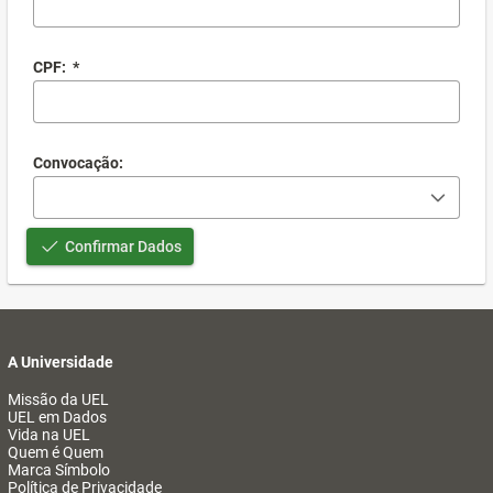
CPF:
*
Convocação:
Confirmar Dados
A Universidade
Missão da UEL
UEL em Dados
Vida na UEL
Quem é Quem
Marca Símbolo
Política de Privacidade