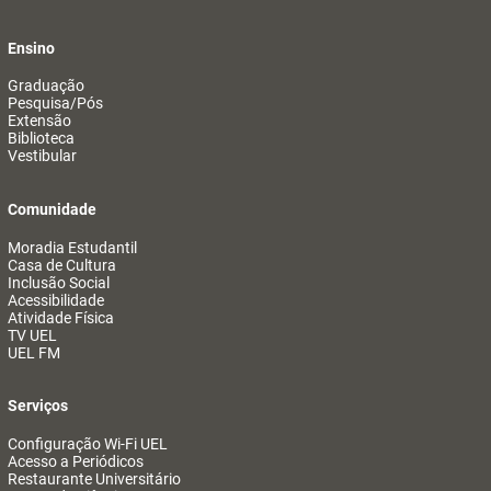
Ensino
Graduação
Pesquisa/Pós
Extensão
Biblioteca
Vestibular
Comunidade
Moradia Estudantil
Casa de Cultura
Inclusão Social
Acessibilidade
Atividade Física
TV UEL
UEL FM
Serviços
Configuração Wi-Fi UEL
Acesso a Periódicos
Restaurante Universitário