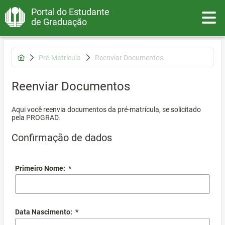
Portal do Estudante
Toggle
de Graduação
Pré-Matrícula
Reenviar Documentos
Reenviar Documentos
Aqui você reenvia documentos da pré-matrícula, se solicitado
pela PROGRAD.
Confirmação de dados
Primeiro Nome:
*
Data Nascimento:
*