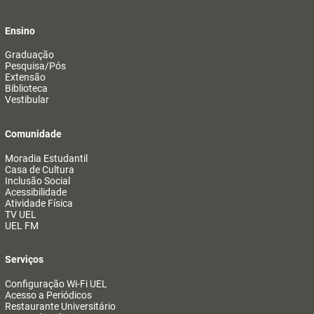
Ensino
Graduação
Pesquisa/Pós
Extensão
Biblioteca
Vestibular
Comunidade
Moradia Estudantil
Casa de Cultura
Inclusão Social
Acessibilidade
Atividade Física
TV UEL
UEL FM
Serviços
Configuração Wi-Fi UEL
Acesso a Periódicos
Restaurante Universitário