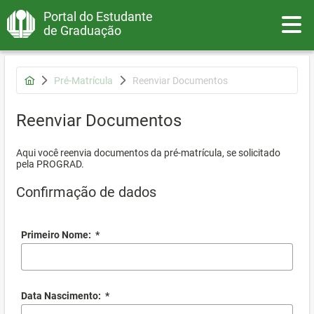
Portal do Estudante
Toggle
de Graduação
Pré-Matrícula
Reenviar Documentos
Reenviar Documentos
Aqui você reenvia documentos da pré-matrícula, se solicitado
pela PROGRAD.
Confirmação de dados
Primeiro Nome:
*
Data Nascimento:
*