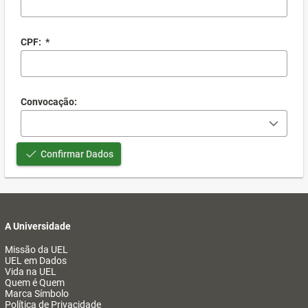
CPF:
*
Convocação:
Confirmar Dados
A Universidade
Missão da UEL
UEL em Dados
Vida na UEL
Quem é Quem
Marca Símbolo
Política de Privacidade