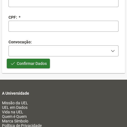
CPF:
*
Convocação:
Confirmar Dados
A Universidade
Missão da UEL
UEL em Dados
Vida na UEL
Quem é Quem
Marca Símbolo
Política de Privacidade