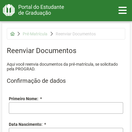
Portal do Estudante
Toggle
de Graduação
Pré-Matrícula
Reenviar Documentos
Reenviar Documentos
Aqui você reenvia documentos da pré-matrícula, se solicitado
pela PROGRAD.
Confirmação de dados
Primeiro Nome:
*
Data Nascimento:
*