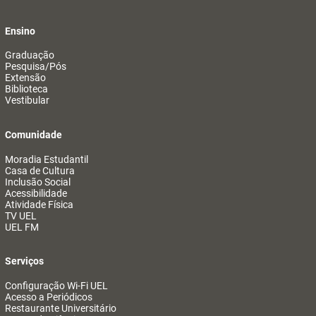
Ensino
Graduação
Pesquisa/Pós
Extensão
Biblioteca
Vestibular
Comunidade
Moradia Estudantil
Casa de Cultura
Inclusão Social
Acessibilidade
Atividade Física
TV UEL
UEL FM
Serviços
Configuração Wi-Fi UEL
Acesso a Periódicos
Restaurante Universitário