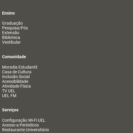
Ensino
Graduação
Pesquisa/Pós
Extensão
Biblioteca
Vestibular
Comunidade
Moradia Estudantil
Casa de Cultura
Inclusão Social
Acessibilidade
Atividade Física
TV UEL
UEL FM
Serviços
Configuração Wi-Fi UEL
Acesso a Periódicos
Restaurante Universitário