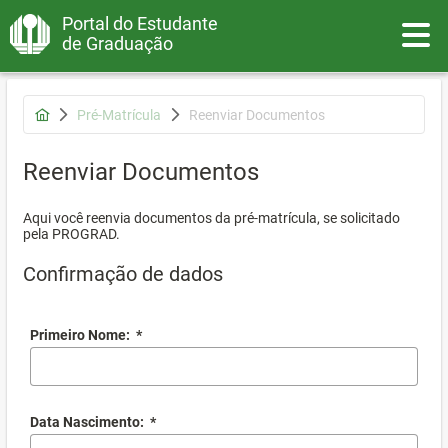
Portal do Estudante
Toggle
de Graduação
Pré-Matrícula
Reenviar Documentos
Reenviar Documentos
Aqui você reenvia documentos da pré-matrícula, se solicitado
pela PROGRAD.
Confirmação de dados
Primeiro Nome:
*
Data Nascimento:
*