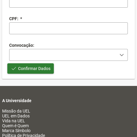
CPF:
*
Convocação:
Confirmar Dados
A Universidade
Missão da UEL
UEL em Dados
Vida na UEL
Quem é Quem
Marca Símbolo
Política de Privacidade