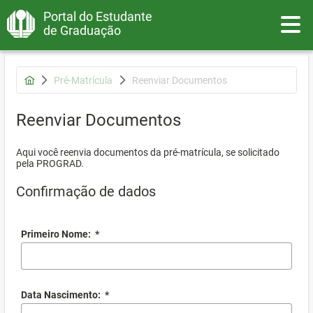
Portal do Estudante
Toggle
de Graduação
Pré-Matrícula
Reenviar Documentos
Reenviar Documentos
Aqui você reenvia documentos da pré-matrícula, se solicitado
pela PROGRAD.
Confirmação de dados
Primeiro Nome:
*
Data Nascimento:
*