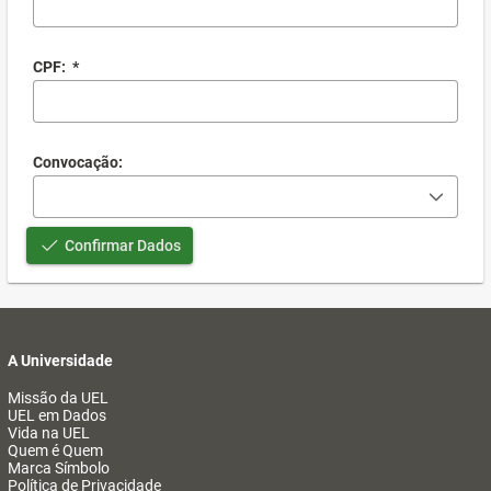
CPF:
*
Convocação:
Confirmar Dados
A Universidade
Missão da UEL
UEL em Dados
Vida na UEL
Quem é Quem
Marca Símbolo
Política de Privacidade