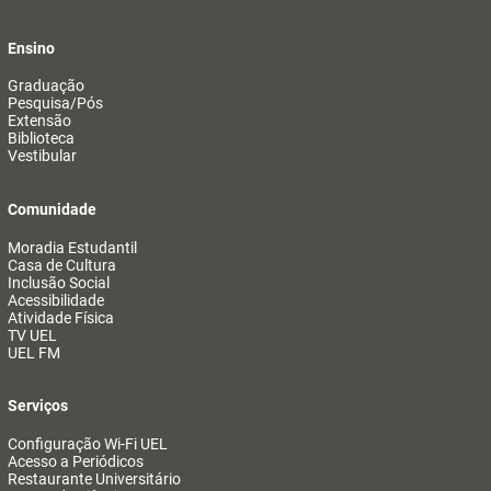
Ensino
Graduação
Pesquisa/Pós
Extensão
Biblioteca
Vestibular
Comunidade
Moradia Estudantil
Casa de Cultura
Inclusão Social
Acessibilidade
Atividade Física
TV UEL
UEL FM
Serviços
Configuração Wi-Fi UEL
Acesso a Periódicos
Restaurante Universitário