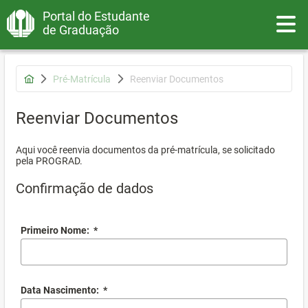
Portal do Estudante
Toggle
de Graduação
Pré-Matrícula
Reenviar Documentos
Reenviar Documentos
Aqui você reenvia documentos da pré-matrícula, se solicitado
pela PROGRAD.
Confirmação de dados
Primeiro Nome:
*
Data Nascimento:
*