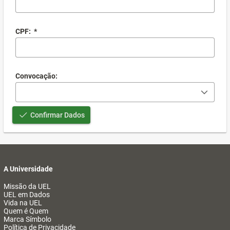
CPF:
*
Convocação:
Confirmar Dados
A Universidade
Missão da UEL
UEL em Dados
Vida na UEL
Quem é Quem
Marca Símbolo
Política de Privacidade