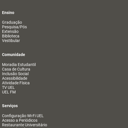
Ensino
Graduação
Pesquisa/Pós
Extensão
Biblioteca
Vestibular
Comunidade
Moradia Estudantil
Casa de Cultura
Inclusão Social
Acessibilidade
Atividade Física
TV UEL
UEL FM
Serviços
Configuração Wi-Fi UEL
Acesso a Periódicos
Restaurante Universitário